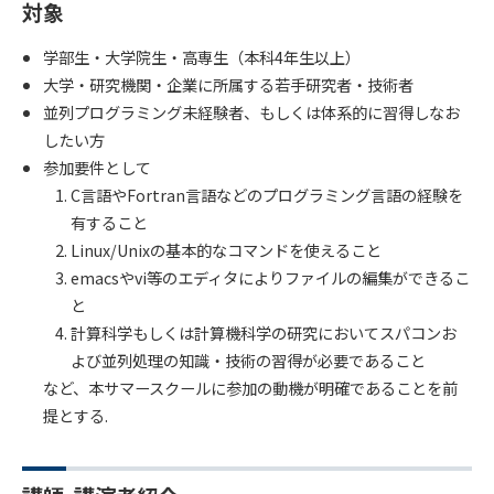
対象
学部生・大学院生・高専生（本科4年生以上）
大学・研究機関・企業に所属する若手研究者・技術者
並列プログラミング未経験者、もしくは体系的に習得しなお
したい方
参加要件として
C言語やFortran言語などのプログラミング言語の経験を
有すること
Linux/Unixの基本的なコマンドを使えること
emacsやvi等のエディタによりファイルの編集ができるこ
と
計算科学もしくは計算機科学の研究においてスパコンお
よび並列処理の知識・技術の習得が必要であること
など、本サマースクールに参加の動機が明確であることを前
提とする.