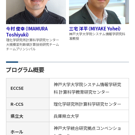
今村 俊幸（IMAMURA
三宅 洋平（MIYAKE Yohei）
Toshiyuki）
神戸大学大学院システム情報学研究科
准教授
理化学研究所計算科学研究センター
大規模並列数値計算技術研究チーム
チームプリンシパル
プログラム概要
神戸大学大学院システム情報学研究
ECCSE
科 計算科学教育研究センター
R-CCS
理化学研究所計算科学研究センター
県立大
兵庫県立大学
神戸大学統合研究拠点コンベンショ
ホール