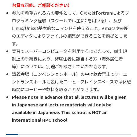
台貸与可能。ご相談ください）
参加を希望される方の要件として、CまたはFortranによるプ
ログラミング経験（スクールでは主にCを用いる）、及び
Linux/Unixの基本的なコマンドを使えること，emacsやvi等
のエディタによりファイルの編集ができることを前提としま
す。
実習でスーパーコンピュータを利用するにあたって、輸出規
制上の手続きにより、非居住者に該当する方（海外居住者
等）については、別途ご相談させていただきます。
講義会場（コンベンションホール）の中は飲食禁止です。エ
ントランスホールに設けたコーヒーブレイクスペースでは休憩
時間にコーヒーや飲料を取ることができます。
Please note in advance that all lectures will be given
in Japanese and lecture materials will only be
available in Japanese. This school is NOT an
international HPC school.