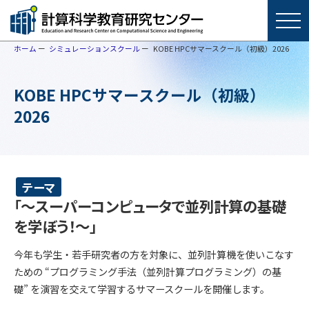
ホーム
シミュレーションスクール
KOBE HPCサマースクール（初級）2026
KOBE HPCサマースクール（初級）
2026
テーマ
「～スーパーコンピュータで並列計算の基礎
を学ぼう！～」
今年も学生・若手研究者の方を対象に、並列計算機を使いこなす
ための “プログラミング手法（並列計算プログラミング）の基
礎” を演習を交えて学習するサマースクールを開催します。