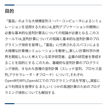
目的
「富岳」のような大規模並列スーパーコンピュータによるシミュ
レーションを活用するためには,並列アプリケーションの開発に
必要な基本的な並列計算法についての知識が必要となる.このス
クールでは,並列計算についての知識と基本的な並列計算のプロ
グラミング技術を習得し,「富岳」に代表されるスパコンによる
大規模な計算機シミュレーションを駆使し,新しい計算科学の世
界を開拓したいと考えている若手研究者、企業の研究者を育成す
ることを目的とする.このため、基礎的な並列計算のプログラミ
ング技術、すなわち各種の並列計算（スレッド並列、プロセス並
列,アクセラレータ・オフロード）について,それぞれ
OpenMP,MPI,OpenACCでのプログラミング法を学習し,演習に
より利用法を習得する.また,いくつかの高速計算のためのプログ
ラミング技術についても解説する.