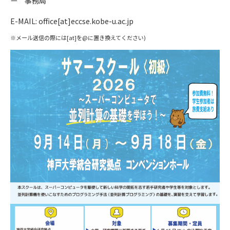
ー 事務局
E-MAIL: office[at]eccse.kobe-u.ac.jp
※メール送信の際には[at]を@に置き換えてください)