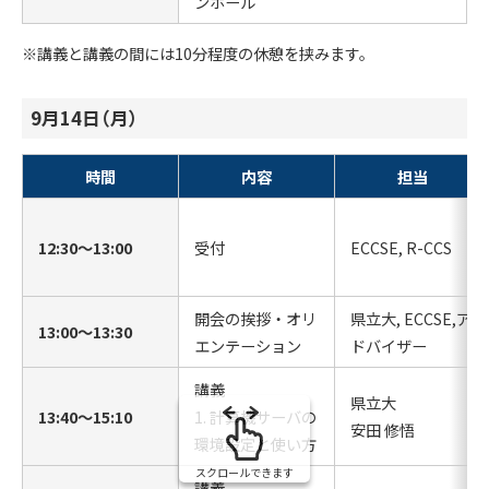
ンホール
※講義と講義の間には10分程度の休憩を挟みます。
9月14日（月）
時間
内容
担当
12:30〜13:00
受付
ECCSE, R-CCS
開会の挨拶・オリ
県立大, ECCSE,ア
13:00〜13:30
エンテーション
ドバイザー
講義
県立大
13:40〜15:10
1. 計算機サーバの
安田 修悟
環境設定と使い方
スクロールできます
講義